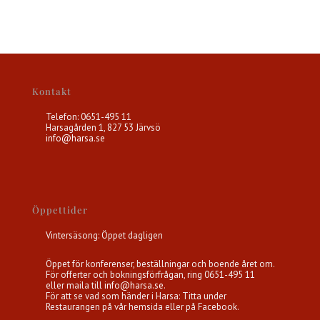
Kontakt
Telefon: 0651-495 11
Harsagården 1, 827 53 Järvsö
info@harsa.se
Öppettider
Vintersäsong: Öppet dagligen
Öppet för konferenser, beställningar och boende året om.
För offerter och bokningsförfrågan, ring 0651-495 11
eller maila till
info@harsa.se
.
För att se vad som händer i Harsa: Titta under
Restaurangen på vår hemsida eller på Facebook.