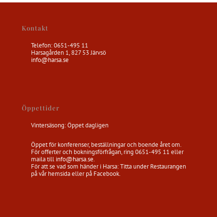
Kontakt
Telefon: 0651-495 11
Harsagården 1, 827 53 Järvsö
info@harsa.se
Öppettider
Vintersäsong: Öppet dagligen
Öppet för konferenser, beställningar och boende året om.
För offerter och bokningsförfrågan, ring 0651-495 11 eller
maila till
info@harsa.se
.
För att se vad som händer i Harsa: Titta under Restaurangen
på vår hemsida eller på Facebook.