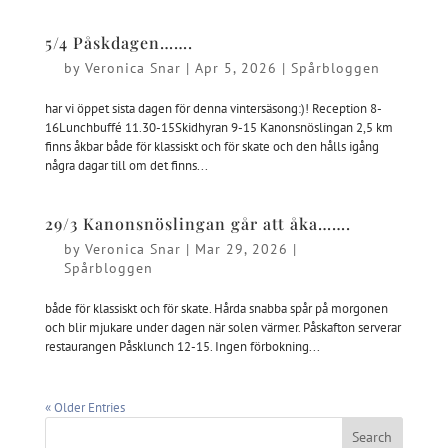
5/4 Påskdagen…….
by
Veronica Snar
|
Apr 5, 2026
|
Spårbloggen
har vi öppet sista dagen för denna vintersäsong:)! Reception 8-
16Lunchbuffé 11.30-15Skidhyran 9-15 Kanonsnöslingan 2,5 km
finns åkbar både för klassiskt och för skate och den hålls igång
några dagar till om det finns...
29/3 Kanonsnöslingan går att åka…….
by
Veronica Snar
|
Mar 29, 2026
|
Spårbloggen
både för klassiskt och för skate. Hårda snabba spår på morgonen
och blir mjukare under dagen när solen värmer. Påskafton serverar
restaurangen Påsklunch 12-15. Ingen förbokning...
« Older Entries