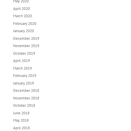
May 2020
April 2020
March 2020
February 2020
January 2020
December 2019
November 2019
October 2019
April 2019
March 2019
February 2019
January 2019
December 2018
November 2018
October 2018
June 2018
May 2018
April 2018