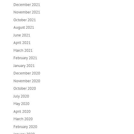
December 2021
November 2021
October 2021
August 2021
June 2021
April 2021
March 2021
February 2021
January 2021
December 2020
November 2020
October 2020
July 2020
May 2020
April 2020
March 2020
February 2020