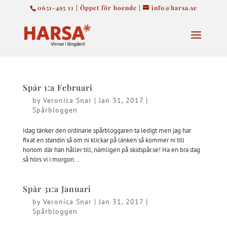
0651-495 11 | Öppet för boende |
info@harsa.se
Spår 1:a Februari
by
Veronica Snar
|
Jan 31, 2017
|
Spårbloggen
Idag tänker den ordinarie spårbloggaren ta ledigt men jag har
fixat en standin så om ni klickar på länken så kommer ni till
honom där han håller till, nämligen på skidspår.se! Ha en bra dag
så hörs vi i morgon...
Spår 31:a Januari
by
Veronica Snar
|
Jan 31, 2017
|
Spårbloggen