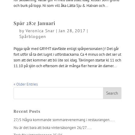
och burk på topp. Ni som vill åka Lätta Sju & Halvan och...
Spår 28:e Januari
by
Veronica Snar
|
Jan 28, 2017
|
Spårbloggen
Pigga spår med GRYMT stavfäste enligt spårpersonalen:)! Det går
fort utför så ta det lugnt i utförsbackarna. Ca 4 minus och det ser ut
som att det kommer att bli lite sol idag. Tävlingen startar kl 11 och
11.10 på sjön och eftersom det är många fler herrar än damer...
« Older Entries
Recent Posts
27/5 Några kommande sommarevenemang i restaurangen…..
Nu är det bara att boka vintersäsongen 26/27…..