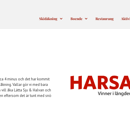
Skidåkning
Boende
Restaurang
Aktiv
, ca 4 minus och det har kommit
åkning. Vallar gör vi med bara
m vill åka Lätta Sju & Halvan och
en eftersom det är tunt med snö