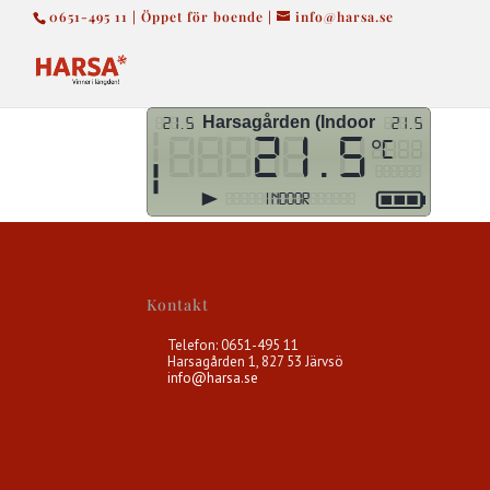
0651-495 11 | Öppet för boende |
info@harsa.se
Kontakt
Telefon: 0651-495 11
Harsagården 1, 827 53 Järvsö
info@harsa.se