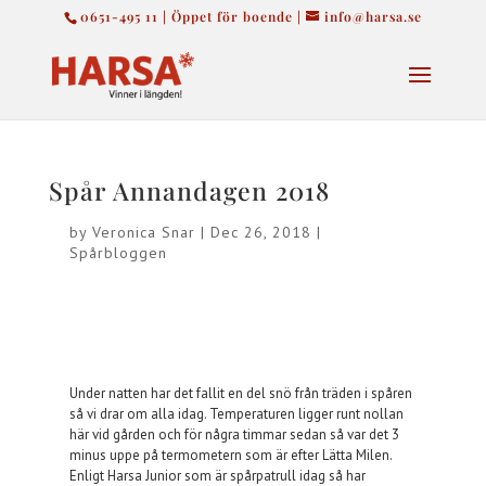
0651-495 11 | Öppet för boende |
info@harsa.se
Spår Annandagen 2018
by
Veronica Snar
|
Dec 26, 2018
|
Spårbloggen
Under natten har det fallit en del snö från träden i spåren
så vi drar om alla idag. Temperaturen ligger runt nollan
här vid gården och för några timmar sedan så var det 3
minus uppe på termometern som är efter Lätta Milen.
Enligt Harsa Junior som är spårpatrull idag så har