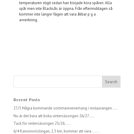
temperaturen stigit sedan han började köra spåren. Alla
spår men inte Blacksås är öppna. Från eftermiddagen så
kommer inte längre Vägen att vara åkbar p g a
avverkning.
Recent Posts
27/5 Några kommande sommarevenemang i restaurangen…..
Nu är det bara att boka vintersäsongen 26/27…..
Tack för vintersäsongen 25/26…..
6/4 Kanonsnöslingan, 2,5 km, kommer att vara…….