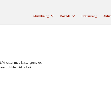
Skidåkning
Boende
Restaurang
Aktiv
t. Vi vallar med klistergrund och
are och lite hårt också.