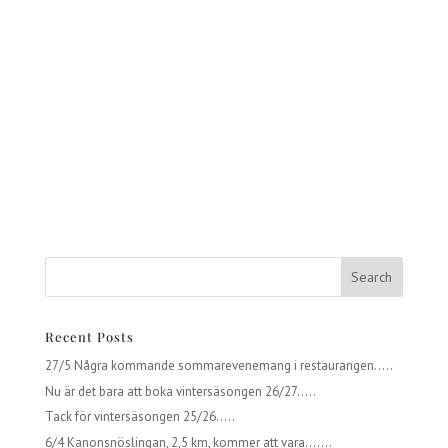
Recent Posts
27/5 Några kommande sommarevenemang i restaurangen…..
Nu är det bara att boka vintersäsongen 26/27…..
Tack för vintersäsongen 25/26…..
6/4 Kanonsnöslingan, 2,5 km, kommer att vara…….