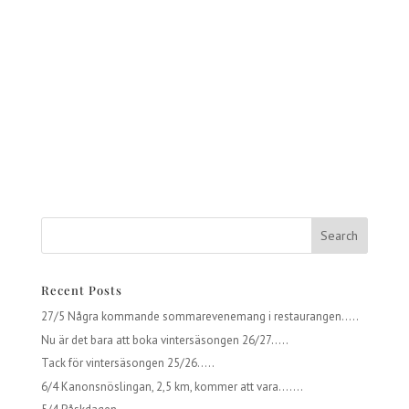
Recent Posts
27/5 Några kommande sommarevenemang i restaurangen…..
Nu är det bara att boka vintersäsongen 26/27…..
Tack för vintersäsongen 25/26…..
6/4 Kanonsnöslingan, 2,5 km, kommer att vara…….