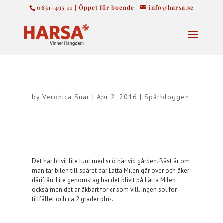
0651-495 11 | Öppet för boende |
info@harsa.se
by
Veronica Snar
|
Apr 2, 2016
|
Spårbloggen
Det har blivit lite tunt med snö här vid gården. Bäst är om
man tar bilen till spåret där Lätta Milen går över och åker
därifrån. Lite genomslag har det blivit på Lätta Milen
också men det är åkbart för er som vill. Ingen sol för
tillfället och ca 2 grader plus.