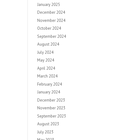
January 2025
December 2024
November 2024
October 2024
September 2024
August 2024
July 2024
May 2024
April 2024
March 2024
February 2024
January 2024
December 2023
November 2023
September 2023
August 2023
July 2023
May 2023