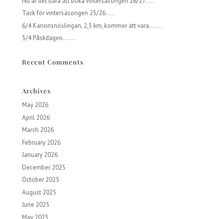
Nu är det bara att boka vintersäsongen 26/27…..
Tack för vintersäsongen 25/26…..
6/4 Kanonsnöslingan, 2,5 km, kommer att vara…….
5/4 Påskdagen…….
Recent Comments
Archives
May 2026
April 2026
March 2026
February 2026
January 2026
December 2025
October 2025
August 2025
June 2025
May 2025