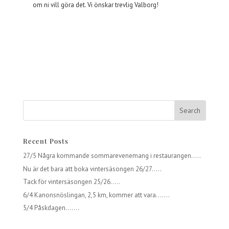
om ni vill göra det. Vi önskar trevlig Valborg!
Recent Posts
27/5 Några kommande sommarevenemang i restaurangen…..
Nu är det bara att boka vintersäsongen 26/27…..
Tack för vintersäsongen 25/26…..
6/4 Kanonsnöslingan, 2,5 km, kommer att vara…….
5/4 Påskdagen…….