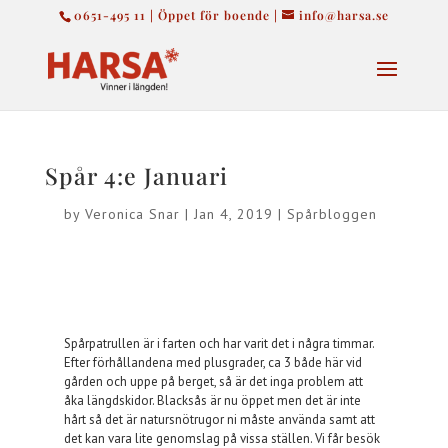
0651-495 11 | Öppet för boende |
info@harsa.se
Spår 4:e Januari
by
Veronica Snar
|
Jan 4, 2019
|
Spårbloggen
Spårpatrullen är i farten och har varit det i några timmar.
Efter förhållandena med plusgrader, ca 3 både här vid
gården och uppe på berget, så är det inga problem att
åka längdskidor. Blacksås är nu öppet men det är inte
hårt så det är natursnötrugor ni måste använda samt att
det kan vara lite genomslag på vissa ställen. Vi får besök