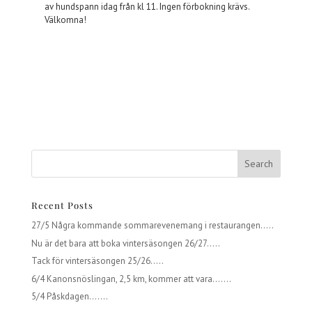
av hundspann idag från kl 11. Ingen förbokning krävs.
Välkomna!
Recent Posts
27/5 Några kommande sommarevenemang i restaurangen…..
Nu är det bara att boka vintersäsongen 26/27…..
Tack för vintersäsongen 25/26…..
6/4 Kanonsnöslingan, 2,5 km, kommer att vara…….
5/4 Påskdagen…….