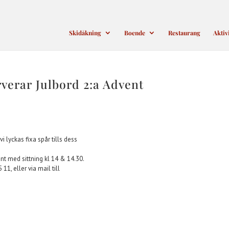
Skidåkning
Boende
Restaurang
Aktiv
rverar Julbord 2:a Advent
vi lyckas fixa spår tills dess
nt med sittning kl 14 & 14.30.
1, eller via mail till