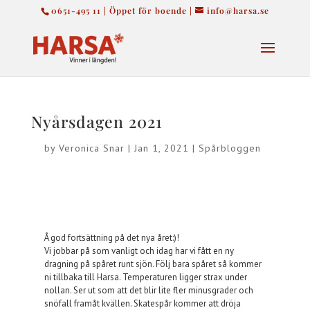
0651-495 11 | Öppet för boende |
info@harsa.se
Nyårsdagen 2021
by
Veronica Snar
|
Jan 1, 2021
|
Spårbloggen
Å god fortsättning på det nya året:)!
Vi jobbar på som vanligt och idag har vi fått en ny
dragning på spåret runt sjön. Följ bara spåret så kommer
ni tillbaka till Harsa. Temperaturen ligger strax under
nollan. Ser ut som att det blir lite fler minusgrader och
snöfall framåt kvällen. Skatespår kommer att dröja