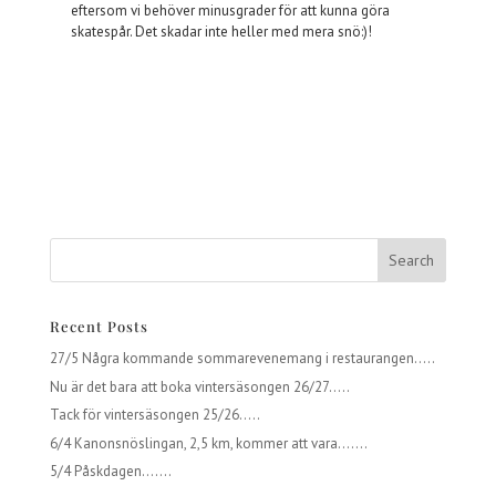
eftersom vi behöver minusgrader för att kunna göra
skatespår. Det skadar inte heller med mera snö:)!
Recent Posts
27/5 Några kommande sommarevenemang i restaurangen…..
Nu är det bara att boka vintersäsongen 26/27…..
Tack för vintersäsongen 25/26…..
6/4 Kanonsnöslingan, 2,5 km, kommer att vara…….
5/4 Påskdagen…….