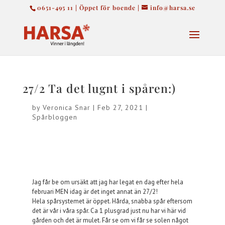
0651-495 11 | Öppet för boende |
info@harsa.se
27/2 Ta det lugnt i spåren:)
by
Veronica Snar
|
Feb 27, 2021
|
Spårbloggen
Jag får be om ursäkt att jag har legat en dag efter hela
februari MEN idag är det inget annat än 27/2!
Hela spårsystemet är öppet. Hårda, snabba spår eftersom
det är vår i våra spår. Ca 1 plusgrad just nu har vi här vid
gården och det är mulet. Får se om vi får se solen något