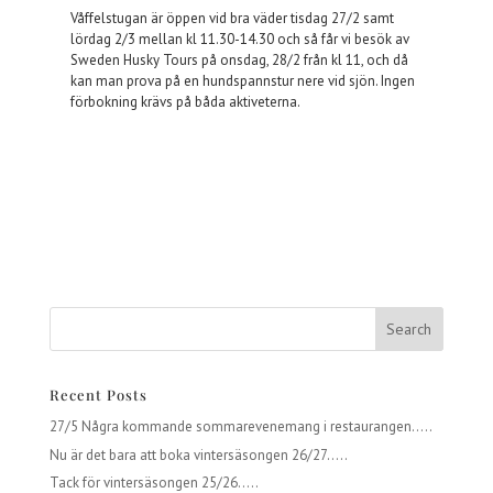
Våffelstugan är öppen vid bra väder tisdag 27/2 samt
lördag 2/3 mellan kl 11.30-14.30 och så får vi besök av
Sweden Husky Tours på onsdag, 28/2 från kl 11, och då
kan man prova på en hundspannstur nere vid sjön. Ingen
förbokning krävs på båda aktiveterna.
Recent Posts
27/5 Några kommande sommarevenemang i restaurangen…..
Nu är det bara att boka vintersäsongen 26/27…..
Tack för vintersäsongen 25/26…..