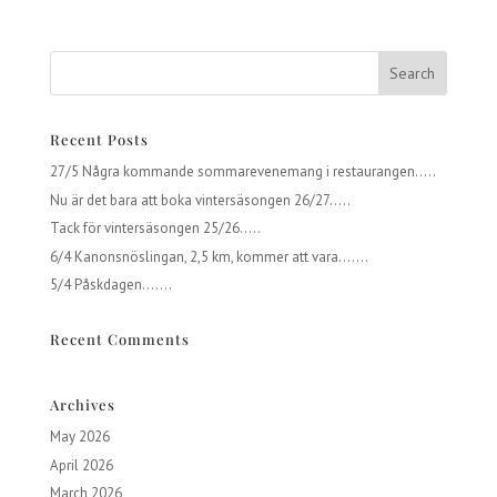
Recent Posts
27/5 Några kommande sommarevenemang i restaurangen…..
Nu är det bara att boka vintersäsongen 26/27…..
Tack för vintersäsongen 25/26…..
6/4 Kanonsnöslingan, 2,5 km, kommer att vara…….
5/4 Påskdagen…….
Recent Comments
Archives
May 2026
April 2026
March 2026