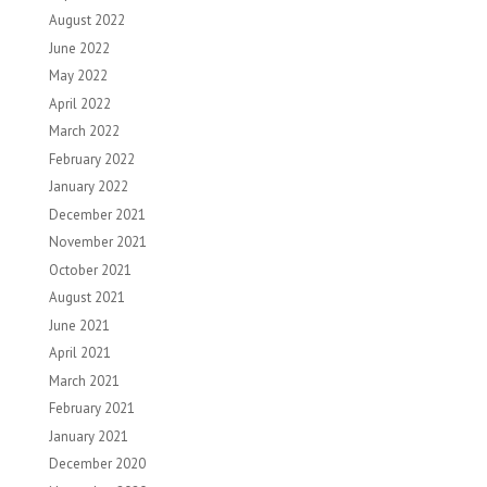
August 2022
June 2022
May 2022
April 2022
March 2022
February 2022
January 2022
December 2021
November 2021
October 2021
August 2021
June 2021
April 2021
March 2021
February 2021
January 2021
December 2020