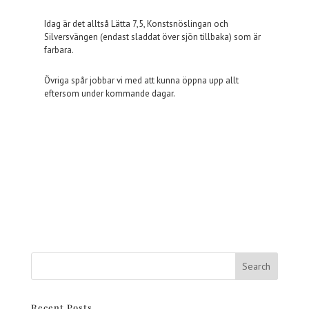
Idag är det alltså Lätta 7,5, Konstsnöslingan och
Silversvängen (endast sladdat över sjön tillbaka) som är
farbara.
Övriga spår jobbar vi med att kunna öppna upp allt
eftersom under kommande dagar.
Recent Posts