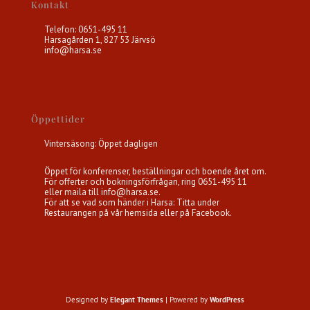
Kontakt
Telefon: 0651-495 11
Harsagården 1, 827 53 Järvsö
info@harsa.se
Öppettider
Vintersäsong: Öppet dagligen
Öppet för konferenser, beställningar och boende året om.
För offerter och bokningsförfrågan, ring 0651-495 11
eller maila till
info@harsa.se
.
För att se vad som händer i Harsa: Titta under
Restaurangen på vår hemsida eller på Facebook.
Designed by
Elegant Themes
| Powered by
WordPress