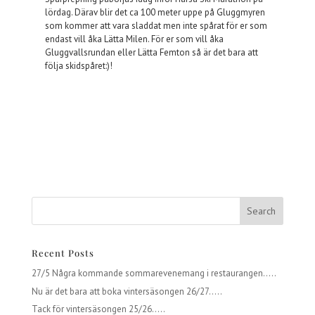
lördag. Därav blir det ca 100 meter uppe på Gluggmyren
som kommer att vara sladdat men inte spårat för er som
endast vill åka Lätta Milen. För er som vill åka
Gluggvallsrundan eller Lätta Femton så är det bara att
följa skidspåret:)!
Recent Posts
27/5 Några kommande sommarevenemang i restaurangen…..
Nu är det bara att boka vintersäsongen 26/27…..
Tack för vintersäsongen 25/26…..